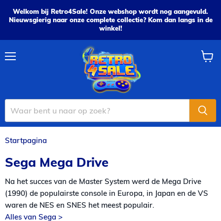
Welkom bij Retro4Sale! Onze webshop wordt nog aangevuld.
Nieuwsgierig naar onze complete collectie? Kom dan langs in de
winkel!
Menu
Wink
bekijk
Startpagina
Sega Mega Drive
Sega Mega Drive
Na het succes van de Master System werd de Mega Drive
(1990) de populairste console in Europa, in Japan en de VS
waren de NES en SNES het meest populair.
Alles van Sega >