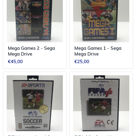
-
-
Sega
Sega
Mega
Mega
Drive
Drive
Mega Games 2 - Sega
Mega Games 1 - Sega
Mega Drive
Mega Drive
€45,00
€25,00
FIFA
FIFA
International
96
Soccer
-
-
Sega
Sega
Mega
Mega
Drive
Drive