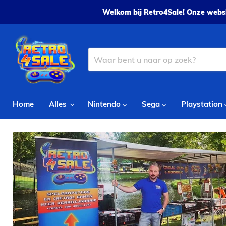
Welkom bij Retro4Sale! Onze websh
Home
Alles
Nintendo
Sega
Playstation