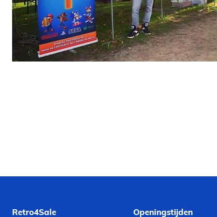
Retro4Sale
Openingstijden