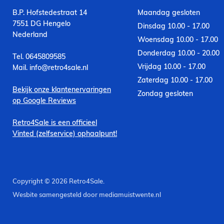
B.P. Hofstedestraat 14
Maandag gesloten
7551 DG Hengelo
Dinsdag 10.00 - 17.00
Nederland
Woensdag 10.00 - 17.00
Donderdag 10.00 - 20.00
Tel. 0645809585
Vrijdag 10.00 - 17.00
Mail. info@retro4sale.nl
Zaterdag 10.00 - 17.00
Bekijk onze klantenervaringen
Zondag gesloten
op Google Reviews
Retro4Sale is een officieel
Vinted (zelfservice) ophaalpunt!
Copyright © 2026 Retro4Sale.
Wesbite samengesteld door mediamuistwente.nl