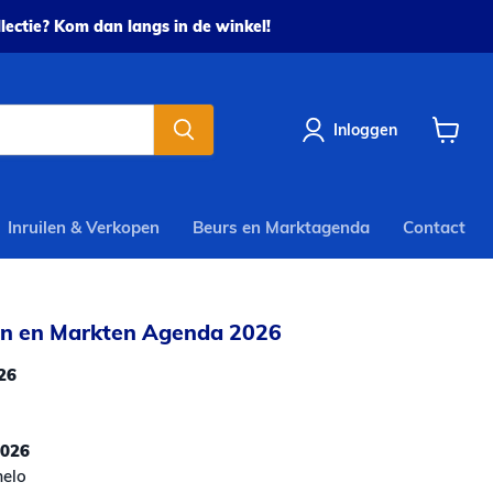
ectie? Kom dan langs in de winkel!
Inloggen
Winkel
bekijke
Inruilen & Verkopen
Beurs en Marktagenda
Contact
en en Markten Agenda 2026
26
2026
melo