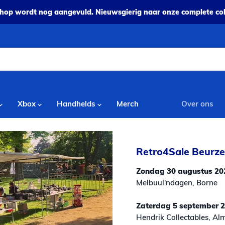
op wordt nog aangevuld. Nieuwsgierig naar onze complete coll
Xbox
Handhelds
Merch
Over ons
Retro4Sale Beurz
Zondag 30 augustus 20
Melbuul'ndagen, Borne
Zaterdag 5 september 
Hendrik Collectables, Al