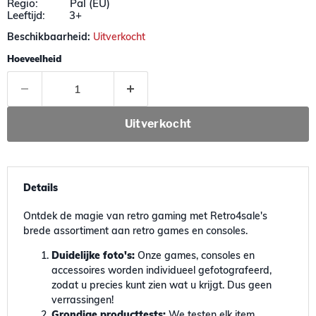
Regio: Pal (EU)
Leeftijd: 3+
Beschikbaarheid:
Uitverkocht
Hoeveelheid
Uitverkocht
Details
Ontdek de magie van retro gaming met Retro4sale's
brede assortiment aan retro games en consoles.
Duidelijke foto's:
Onze games, consoles en
accessoires worden individueel gefotografeerd,
zodat u precies kunt zien wat u krijgt. Dus geen
verrassingen!
Grondige producttests:
We testen elk item