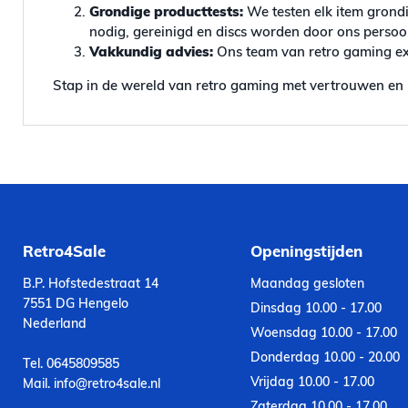
Grondige producttests:
We testen elk item grondi
nodig, gereinigd en discs worden door ons persoonl
Vakkundig advies:
Ons team van retro gaming exp
Stap in de wereld van retro gaming met vertrouwen en 
Retro4Sale
Openingstijden
B.P. Hofstedestraat 14
Maandag gesloten
7551 DG Hengelo
Dinsdag 10.00 - 17.00
Nederland
Woensdag 10.00 - 17.00
Donderdag 10.00 - 20.00
Tel. 0645809585
Vrijdag 10.00 - 17.00
Mail. info@retro4sale.nl
Zaterdag 10.00 - 17.00