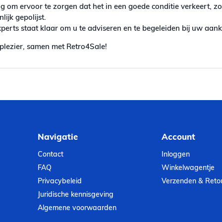
g om ervoor te zorgen dat het in een goede conditie verkeert, z
ijk gepolijst.
erts staat klaar om u te adviseren en te begeleiden bij uw aan
plezier, samen met Retro4Sale!
Navigatie
Account
Contact
Inloggen
FAQ
Winkelwagentje
Privacybeleid
Verzenden & Reto
Juridische kennisgeving
Algemene voorwaarden