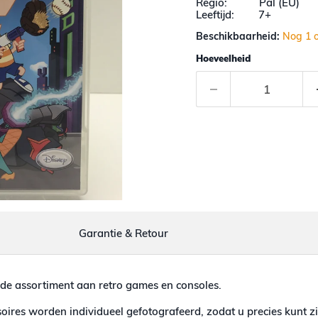
Regio: Pal (EU)
Leeftijd: 7+
Beschikbaarheid:
Nog 1 
Hoeveelheid
Garantie & Retour
de assortiment aan retro games en consoles.
ires worden individueel gefotografeerd, zodat u precies kunt zi