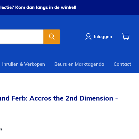
ectie? Kom dan langs in de winkel!
Inloggen
Winkel
bekijke
Inruilen & Verkopen
Beurs en Marktagenda
Contact
and Ferb: Accros the 2nd Dimension -
3