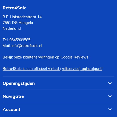
Retro4Sale
B.P. Hofstedestraat 14
7551 DG Hengelo
Nederland
Tel. 0645809585
Mail. info@retro4sale.nl
Bekijk onze klantenervaringen op Google Reviews
Retro4Sale is een officieel Vinted (zelfservice) ophaalpunt!
Openingstijden
Navigatie
Account