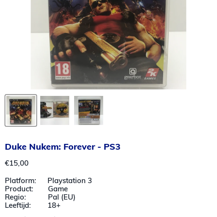
Duke Nukem: Forever - PS3
Huidige prijs
€15,00
Platform: Playstation 3
Product: Game
Regio: Pal (EU)
Leeftijd: 18+