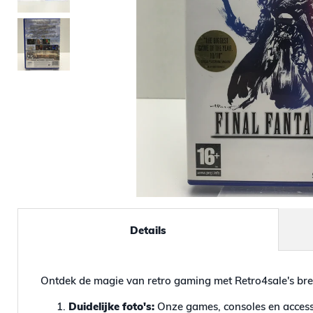
Details
Ontdek de magie van retro gaming met Retro4sale's bre
Duidelijke foto's:
Onze games, consoles en accesso