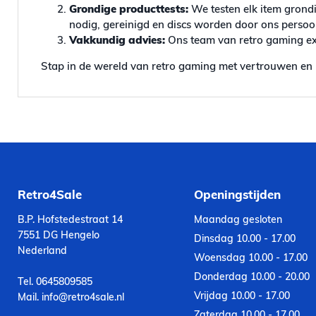
Grondige producttests:
We testen elk item grondi
nodig, gereinigd en discs worden door ons persoonl
Vakkundig advies:
Ons team van retro gaming exp
Stap in de wereld van retro gaming met vertrouwen en 
Retro4Sale
Openingstijden
B.P. Hofstedestraat 14
Maandag gesloten
7551 DG Hengelo
Dinsdag 10.00 - 17.00
Nederland
Woensdag 10.00 - 17.00
Donderdag 10.00 - 20.00
Tel. 0645809585
Vrijdag 10.00 - 17.00
Mail. info@retro4sale.nl
Zaterdag 10.00 - 17.00