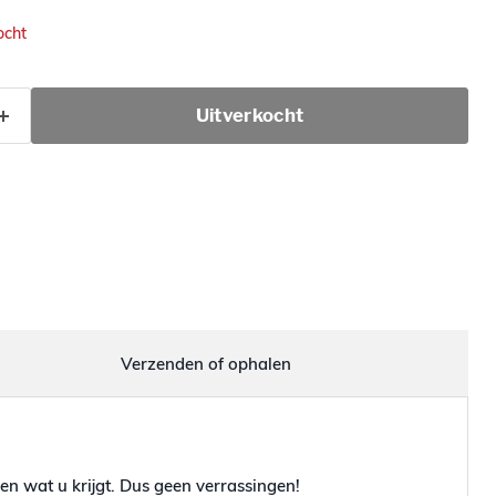
ocht
Uitverkocht
Verzenden of ophalen
en wat u krijgt. Dus geen verrassingen!