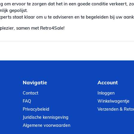
g om ervoor te zorgen dat het in een goede conditie verkeert, z
ijk gepolijst.
erts staat klaar om u te adviseren en te begeleiden bij uw aan
plezier, samen met Retro4Sale!
Navigatie
Account
Contact
Inloggen
FAQ
Winkelwagentje
Privacybeleid
Verzenden & Reto
Juridische kennisgeving
Algemene voorwaarden