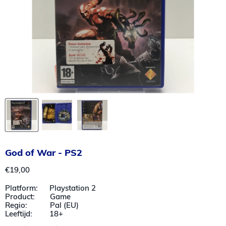
God of War - PS2
Huidige prijs
€19,00
Platform: Playstation 2
Product: Game
Regio: Pal (EU)
Leeftijd: 18+