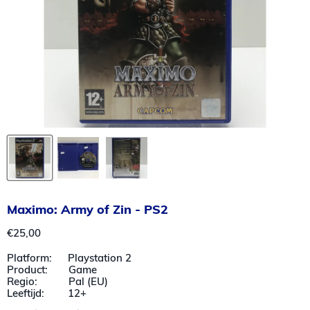
Maximo: Army of Zin - PS2
Huidige prijs
€25,00
Platform: Playstation 2
Product: Game
Regio: Pal (EU)
Leeftijd: 12+