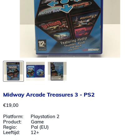
Midway Arcade Treasures 3 - PS2
Huidige prijs
€19,00
Platform: Playstation 2
Product: Game
Regio: Pal (EU)
Leeftijd: 12+