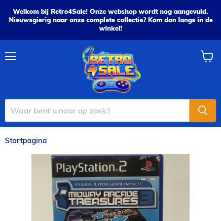
Welkom bij Retro4Sale! Onze webshop wordt nog aangevuld.
Nieuwsgierig naar onze complete collectie? Kom dan langs in de
winkel!
Menu
Wink
bekijk
Startpagina
Midway Arcade Treasures 3 - PS2