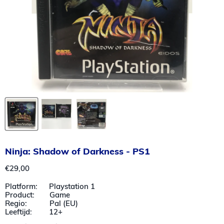
Ninja: Shadow of Darkness - PS1
Huidige prijs
€29,00
Platform: Playstation 1
Product: Game
Regio: Pal (EU)
Leeftijd: 12+