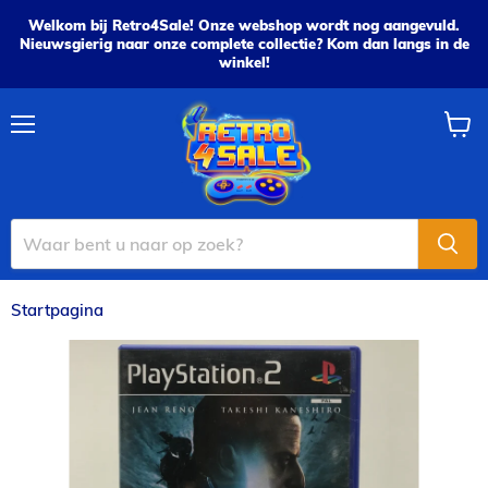
Welkom bij Retro4Sale! Onze webshop wordt nog aangevuld.
Nieuwsgierig naar onze complete collectie? Kom dan langs in de
winkel!
Menu
Wink
bekijk
Startpagina
Onimusha 3 - PS2