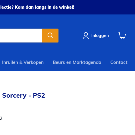
ectie? Kom dan langs in de winkel!
Inloggen
Winkel
bekijke
Inruilen & Verkopen
Beurs en Marktagenda
Contact
 Sorcery - PS2
2