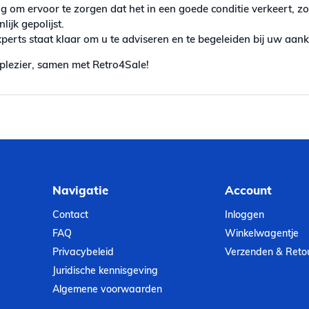
g om ervoor te zorgen dat het in een goede conditie verkeert, z
ijk gepolijst.
erts staat klaar om u te adviseren en te begeleiden bij uw aan
plezier, samen met Retro4Sale!
Navigatie
Account
Contact
Inloggen
FAQ
Winkelwagentje
Privacybeleid
Verzenden & Reto
Juridische kennisgeving
Algemene voorwaarden