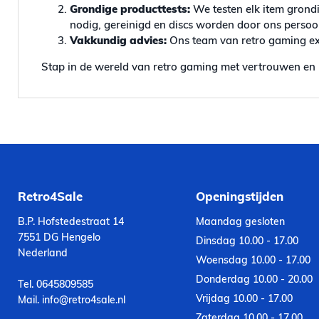
Grondige producttests:
We testen elk item grondi
nodig, gereinigd en discs worden door ons persoonl
Vakkundig advies:
Ons team van retro gaming exp
Stap in de wereld van retro gaming met vertrouwen en 
Retro4Sale
Openingstijden
B.P. Hofstedestraat 14
Maandag gesloten
7551 DG Hengelo
Dinsdag 10.00 - 17.00
Nederland
Woensdag 10.00 - 17.00
Donderdag 10.00 - 20.00
Tel. 0645809585
Vrijdag 10.00 - 17.00
Mail. info@retro4sale.nl
Zaterdag 10.00 - 17.00