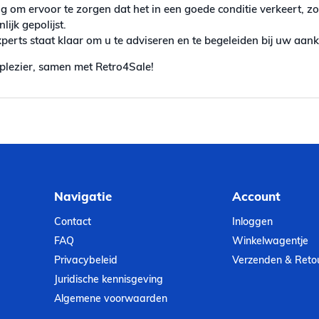
g om ervoor te zorgen dat het in een goede conditie verkeert, z
ijk gepolijst.
erts staat klaar om u te adviseren en te begeleiden bij uw aan
plezier, samen met Retro4Sale!
Navigatie
Account
Contact
Inloggen
FAQ
Winkelwagentje
Privacybeleid
Verzenden & Reto
Juridische kennisgeving
Algemene voorwaarden