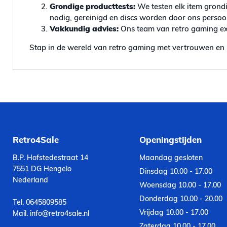
Grondige producttests:
We testen elk item grondi
nodig, gereinigd en discs worden door ons persoonl
Vakkundig advies:
Ons team van retro gaming exp
Stap in de wereld van retro gaming met vertrouwen en 
Retro4Sale
Openingstijden
B.P. Hofstedestraat 14
Maandag gesloten
7551 DG Hengelo
Dinsdag 10.00 - 17.00
Nederland
Woensdag 10.00 - 17.00
Donderdag 10.00 - 20.00
Tel. 0645809585
Vrijdag 10.00 - 17.00
Mail. info@retro4sale.nl
Zaterdag 10.00 - 17.00