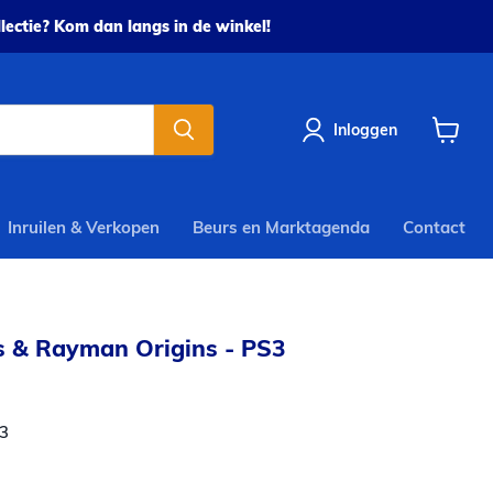
ectie? Kom dan langs in de winkel!
Inloggen
Winkel
bekijke
Inruilen & Verkopen
Beurs en Marktagenda
Contact
 & Rayman Origins - PS3
3