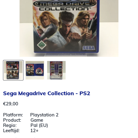
Sega Megadrive Collection - PS2
Huidige prijs
€29,00
Platform: Playstation 2
Product: Game
Regio: Pal (EU)
Leeftijd: 12+