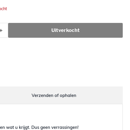
ocht
Uitverkocht
Verzenden of ophalen
en wat u krijgt. Dus geen verrassingen!