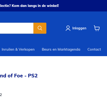
ectie? Kom dan langs in de winkel!
Inloggen
Winkel
bekijke
Inruilen & Verkopen
Beurs en Marktagenda
Contact
nd of Foe - PS2
rijs
2