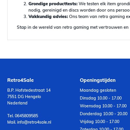
Grondige producttests:
We testen elk item grondi
nodig, gereinigd en discs worden door ons persoonl
Vakkundig advies:
Ons team van retro gaming exp
Stap in de wereld van retro gaming met vertrouwen en 
Retro4Sale
Openingstijden
B.P. Hofstedestraat 14
Maandag gesloten
7551 DG Hengelo
Dinsdag 10.00 - 17.00
Nederland
Woensdag 10.00 - 17.00
Donderdag 10.00 - 20.00
Tel. 0645809585
Vrijdag 10.00 - 17.00
Mail. info@retro4sale.nl
Zaterdag 10.00 - 17.00