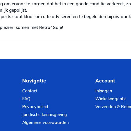
g om ervoor te zorgen dat het in een goede conditie verkeert, z
ijk gepolijst.
erts staat klaar om u te adviseren en te begeleiden bij uw aan
plezier, samen met Retro4Sale!
Navigatie
Account
Contact
Inloggen
FAQ
Winkelwagentje
Privacybeleid
Verzenden & Reto
Juridische kennisgeving
Algemene voorwaarden