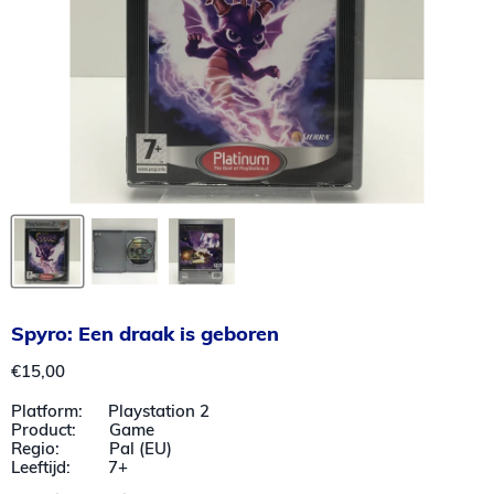
Spyro: Een draak is geboren
Huidige prijs
€15,00
Platform: Playstation 2
Product: Game
Regio: Pal (EU)
Leeftijd: 7+