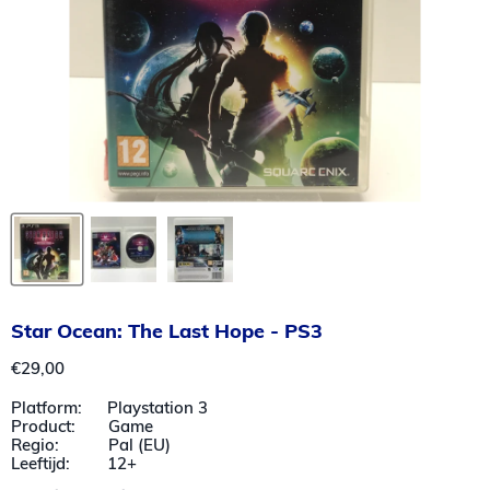
Star Ocean: The Last Hope - PS3
Huidige prijs
€29,00
Platform: Playstation 3
Product: Game
Regio: Pal (EU)
Leeftijd: 12+