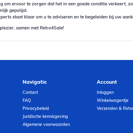
g om ervoor te zorgen dat het in een goede conditie verkeert, z
ijk gepolijst.
erts staat klaar om u te adviseren en te begeleiden bij uw aan
plezier, samen met Retro4Sale!
Navigatie
Account
Contact
Inloggen
FAQ
Winkelwagentje
Privacybeleid
Verzenden & Reto
Juridische kennisgeving
Algemene voorwaarden