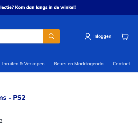
ectie? Kom dan langs in de winkel!
Inloggen
Winkel
bekijke
Inruilen & Verkopen
Beurs en Marktagenda
Contact
ns - PS2
2