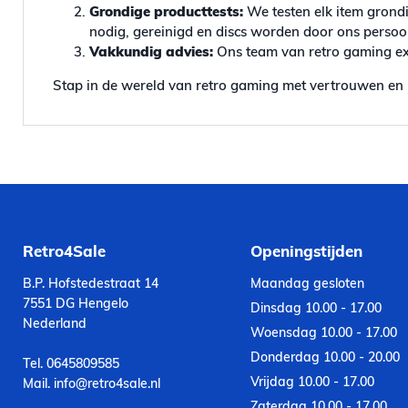
Grondige producttests:
We testen elk item grondi
nodig, gereinigd en discs worden door ons persoonl
Vakkundig advies:
Ons team van retro gaming exp
Stap in de wereld van retro gaming met vertrouwen en 
Retro4Sale
Openingstijden
B.P. Hofstedestraat 14
Maandag gesloten
7551 DG Hengelo
Dinsdag 10.00 - 17.00
Nederland
Woensdag 10.00 - 17.00
Donderdag 10.00 - 20.00
Tel. 0645809585
Vrijdag 10.00 - 17.00
Mail. info@retro4sale.nl
Zaterdag 10.00 - 17.00