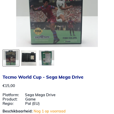
Tecmo World Cup - Sega Mega Drive
Huidige prijs
€15,00
Platform: Sega Mega Drive
Product: Game
Regio: Pal (EU)
Beschikbaarheid:
Nog 1 op voorraad