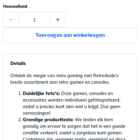
Hoeveelheid
Toevoegen aan winkelwagen
Details
Ontdek de magie van retro gaming met Retro4sale's
brede assortiment aan retro games en consoles.
Duidelijke foto's:
Onze games, consoles en
accessoires worden individueel gefotografeerd,
zodat u precies kunt zien wat u krijgt. Dus geen
verrassingen!
Grondige producttests:
We testen elk item
grondig om ervoor te zorgen dat het in een goede
conditie verkeert, zodat u zorgeloos kunt gamen.
Cartridges zijn, wanneer nodig, gereinigd en discs