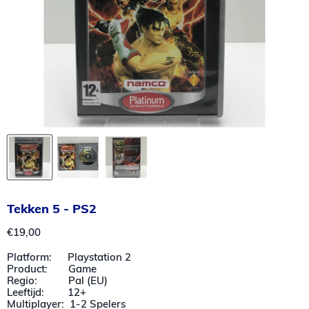
Tekken 5 - PS2
Huidige prijs
€19,00
Platform: Playstation 2
Product: Game
Regio: Pal (EU)
Leeftijd: 12+
Multiplayer: 1-2 Spelers