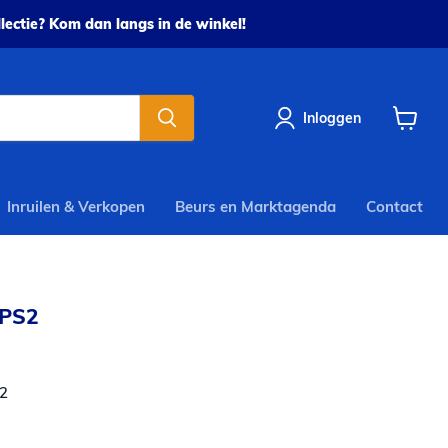
ectie? Kom dan langs in de winkel!
Inloggen
Winkel
bekijke
Inruilen & Verkopen
Beurs en Marktagenda
Contact
 PS2
2