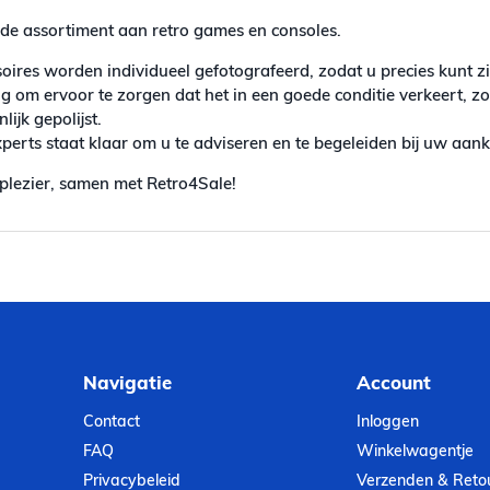
de assortiment aan retro games en consoles.
ires worden individueel gefotografeerd, zodat u precies kunt zi
g om ervoor te zorgen dat het in een goede conditie verkeert, z
ijk gepolijst.
erts staat klaar om u te adviseren en te begeleiden bij uw aan
plezier, samen met Retro4Sale!
Navigatie
Account
Contact
Inloggen
FAQ
Winkelwagentje
Privacybeleid
Verzenden & Reto