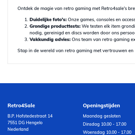
Ontdek de magie van retro gaming met Retro4sale's bre
Duidelijke foto's:
Onze games, consoles en accesso
Grondige producttests:
We testen elk item grondi
nodig, gereinigd en discs worden door ons persoonl
Vakkundig advies:
Ons team van retro gaming exp
Stap in de wereld van retro gaming met vertrouwen en 
Retro4Sale
Openingstijden
B.P. Hofstedestraat 14
Maandag gesloten
7551 DG Hengelo
Dinsdag 10.00 - 17.00
Nederland
Woensdag 10.00 - 17.00