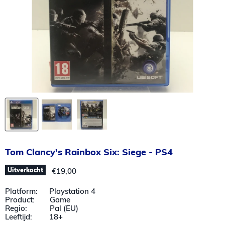
Tom Clancy's Rainbox Six: Siege - PS4
Huidige prijs
Uitverkocht
€19,00
Platform: Playstation 4
Product: Game
Regio: Pal (EU)
Leeftijd: 18+