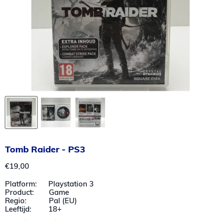
Tomb Raider - PS3
Huidige prijs
€19,00
Platform: Playstation 3
Product: Game
Regio: Pal (EU)
Leeftijd: 18+