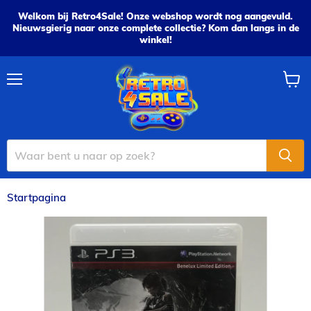
Welkom bij Retro4Sale! Onze webshop wordt nog aangevuld.
Nieuwsgierig naar onze complete collectie? Kom dan langs in de
winkel!
Menu
Wink
bekijk
Startpagina
Tomb Raider - PS3