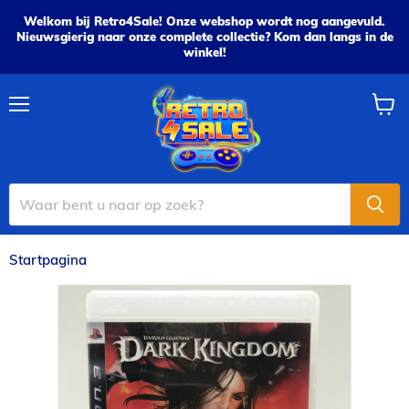
Welkom bij Retro4Sale! Onze webshop wordt nog aangevuld.
Nieuwsgierig naar onze complete collectie? Kom dan langs in de
winkel!
Menu
Wink
bekijk
Startpagina
Untold Legends: Dark Kingdom - PS3