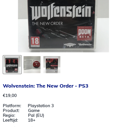
Wolvenstein: The New Order - PS3
Huidige prijs
€19,00
Platform: Playstation 3
Product: Game
Regio: Pal (EU)
Leeftijd: 18+